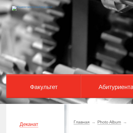
Факультет
Абитуриент
Главная
→
Photo Album
→
Деканат