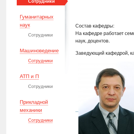
Сотрудники
Гуманитарных
наук
Состав кафедры:
На кафедре работает семн
Сотрудники
наук, доцентов.
Машиноведение
Заведующий кафедрой, ка
Сотрудники
АТП и П
Сотрудники
Прикладной
механики
Сотрудники