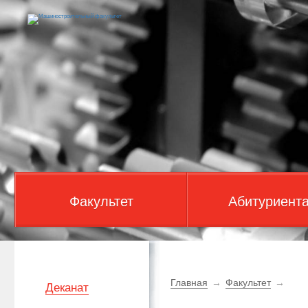
Факультет
Абитуриент
Главная
→
Факультет
→
Деканат