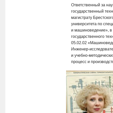
Ответственный за нау
государственный техн
магистрату Брестског
университета по спе
и машиноведение», в 
государственного тех
05.02.02
«Машиноведен
Инженер-исследоват
и
учебно-методически
процесс и производст