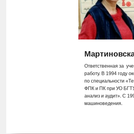
Мартиновск
Ответственная за уче
работу. В 1994 году о
по специальности «Те
ФПК и ПК при УО БГТУ
анализ и аудит». С 1
машиноведения.