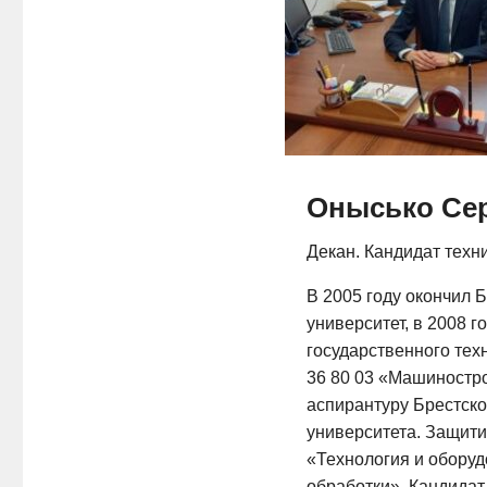
Онысько Се
Декан. Кандидат техни
В 2005 году окончил 
университет, в 2008 г
государственного тех
36 80 03 «Машиностр
аспирантуру Брестско
университета. Защит
«Технология и оборуд
обработки». Кандидат