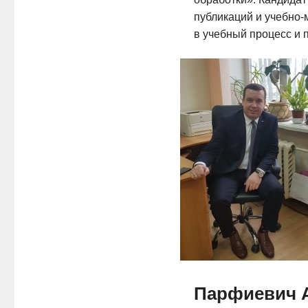
публикаций и
учебно-
в учебный процесс и 
Парфиевич 