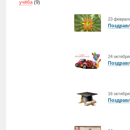
учёба
(9)
23 февраля
Поздравл
24 октября
Поздравл
16 октября
Поздравл