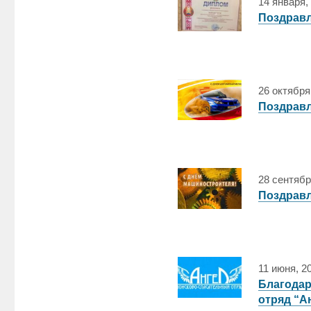
14 января,
Поздравл
26 октября
Поздравл
28 сентябр
Поздравл
11 июня, 2
Благодар
отряд “А