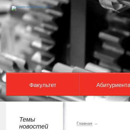
Факультет
Абитуриент
Темы
Главная
→
новостей