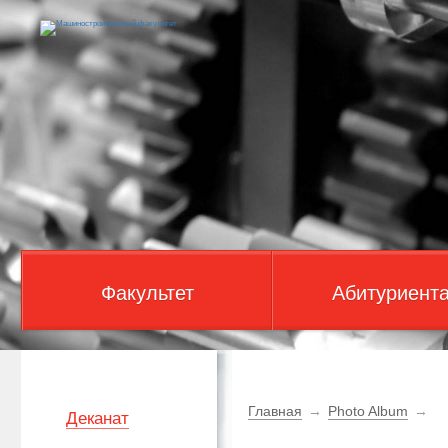
Факультет
Абитуриент
Главная
→
Photo Album
→
Деканат