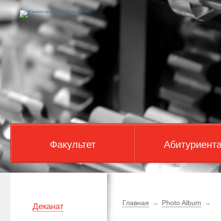
Факультет
Абитуриент
Главная
→
Photo Album
→
Деканат