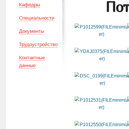
Пот
Кафедры
Специальности
Документы
Трудоустройство
Контактные
данные