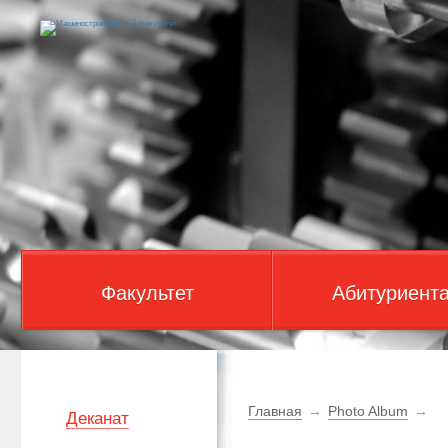
Факультет
Абитуриент
Главная
→
Photo Album
→
Деканат