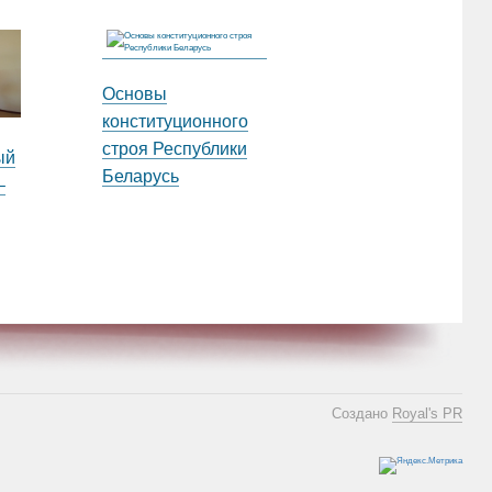
Основы
конституционного
строя Республики
ый
Беларусь
–
Создано
Royal's PR