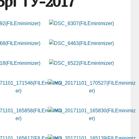
БрГТУ-2017