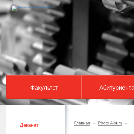
Факультет
Абитуриент
Главная
→
Photo Album
→
Деканат