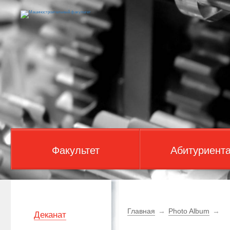
Факультет
Абитуриент
Главная
→
Photo Album
→
Деканат