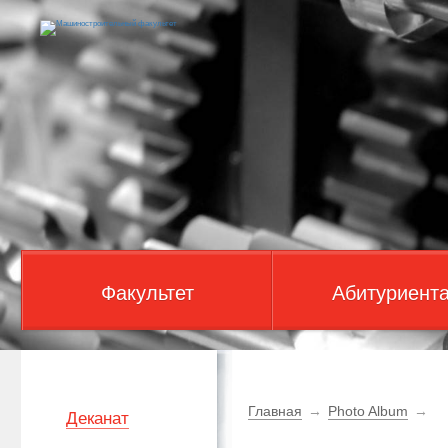
Факультет
Абитуриент
Главная
→
Photo Album
→
Деканат