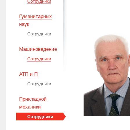
Сотрудники
Гуманитарных
наук
Сотрудники
Машиноведение
Сотрудники
АТП и П
Сотрудники
Прикладной
механики
Сотрудники