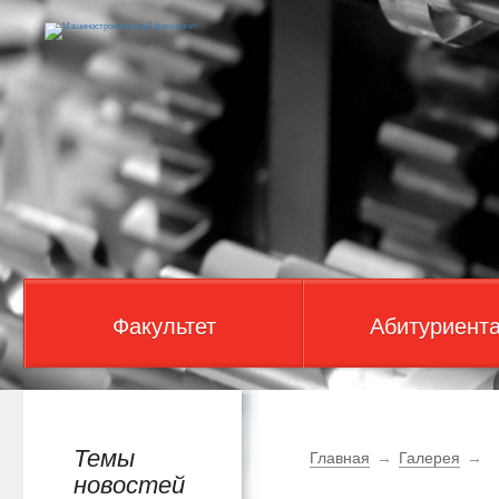
Факультет
Абитуриент
Темы
Главная
→
Галерея
→
новостей