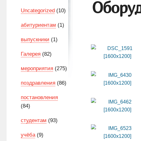
Оборуд
Uncategorized
(10)
абитуриентам
(1)
выпускники
(1)
Галерея
(82)
мероприятия
(275)
поздравления
(86)
постановления
(84)
студентам
(93)
учёба
(9)