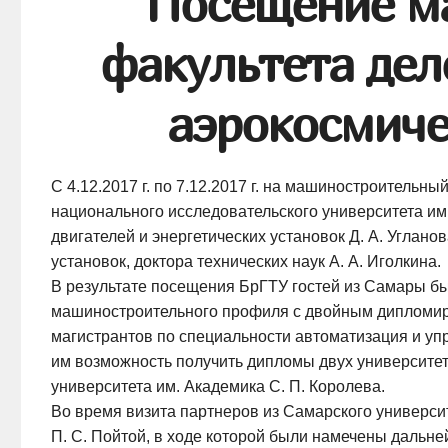
Посещение м
факультета дел
аэрокосмиче
С
4.12.2017 г.
по
7.12.2017 г.
на машиностроительный 
национального исследовательского университета и
двигателей и энергетических установок
Д. А. Углано
установок, доктора технических наук
А. А. Иголкина
.
В результате посещения БрГТУ гостей из Самары б
машиностроительного профиля с двойным дипломир
магистрантов по специальности автоматизация и уп
им возможность получить дипломы двух университет
университета им. Академика
С. П. Королева
.
Во время визита партнеров из Самарского университ
П. С. Пойтой
, в ходе которой были намечены дальне