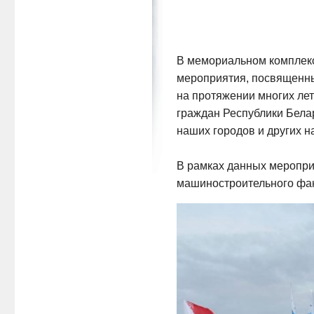
В мемориальном комплекс
мероприятия, посвященны
на протяжении многих ле
граждан Республики Белар
наших городов и других н
В рамках данных меропри
машиностроительного фак