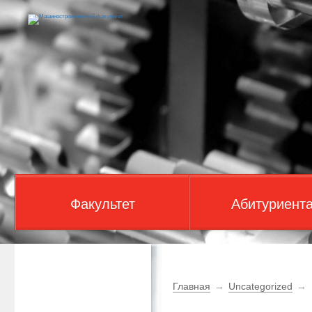
Факультет
Абитуриент
Главная
→
Uncategorized
→