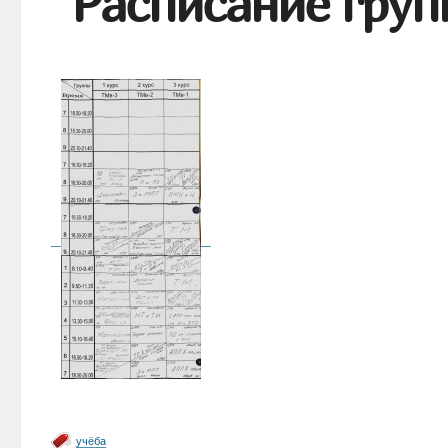
Расписание груп
учёба