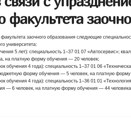
 связи с упразднени
о факультета заочно
факультета заочного образования следующие специальнос
го университета:
учения 5 лет): специальность 1–37 01 07 «Автосервис»; к
, на платную форму обучения — 20 человек;
ок обучения 4 года): специальность 1–37 01 06 «Техничес
бюджетную форму обучения — 5 человек, на платную форму
рок обучения 4 года): специальность 1–36 01 01 «Техноло
я — 6 человек, на платную форму обучения — 44 человека