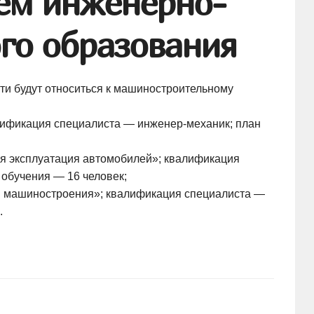
ем инженерно-
го образования
ти будут относиться к машиностроительному
валификация специалиста —
инженер-механик
; план
кая эксплуатация автомобилей»; квалификация
 обучения — 16 человек;
гия машиностроения»; квалификация специалиста —
.