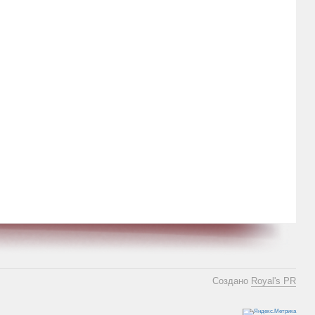
Создано
Royal's PR