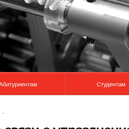
Абитуриентам
Студентам
→