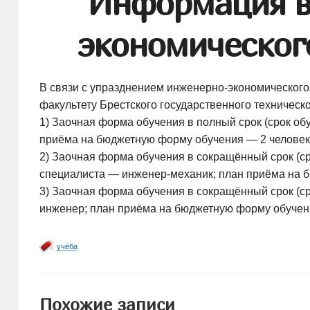
Информация в
экономическог
В связи с упразднением
инженерно-экономического
факультету Брестского государственного техническо
1) Заочная форма обучения в полный срок (срок об
приёма на бюджетную форму обучения — 2 человека
2) Заочная форма обучения в сокращённый срок (ср
специалиста —
инженер-механик
; план приёма на 
3) Заочная форма обучения в сокращённый срок (с
инженер; план приёма на бюджетную форму обучени
учёба
Похожие записи