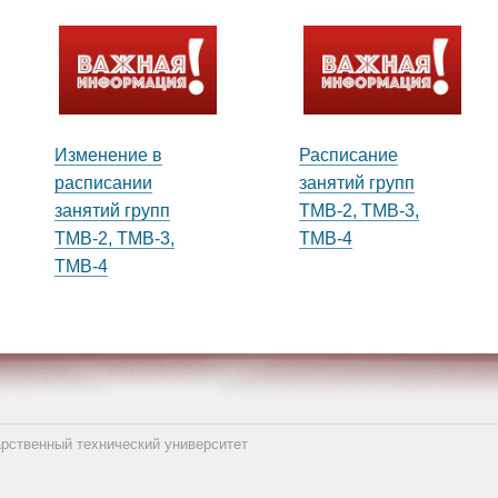
Изменение в
Расписание
расписании
занятий групп
занятий групп
ТМВ-2, ТМВ-3,
ТМВ-2, ТМВ-3,
ТМВ-4
ТМВ-4
арственный технический университет