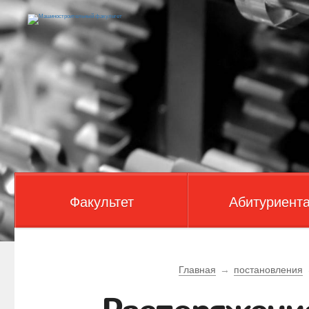
Факультет
Абитуриент
Главная
→
постановления