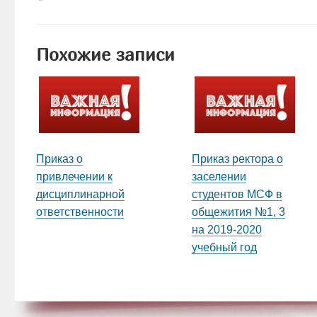
Похожие записи
Приказ о
Приказ ректора о
привлечении к
заселении
дисциплинарной
студентов МСФ в
ответственности
общежития №1, 3
на 2019-2020
учебный год