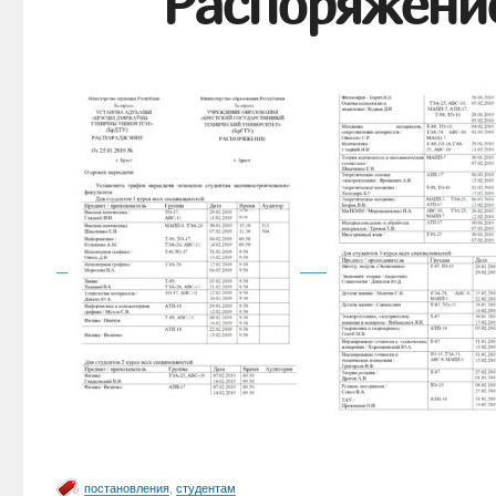
Распоряжение
постановления
,
студентам