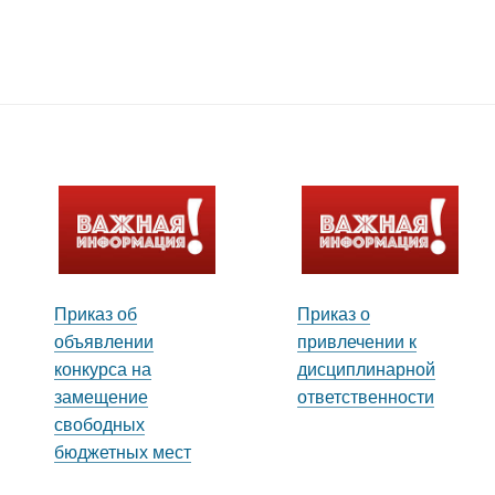
Приказ об
Приказ о
объявлении
привлечении к
конкурса на
дисциплинарной
замещение
ответственности
свободных
бюджетных мест