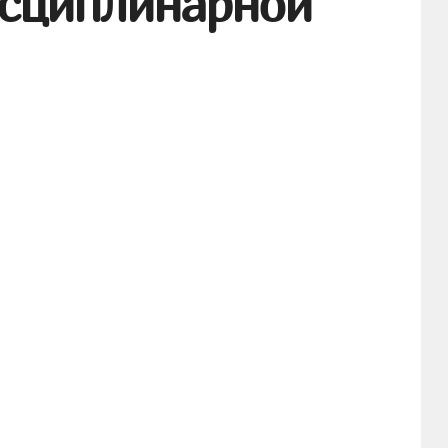
исциплинарной