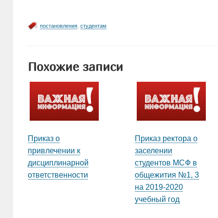
постановления
,
студентам
Похожие записи
Приказ о
Приказ ректора о
привлечении к
заселении
дисциплинарной
студентов МСФ в
ответственности
общежития №1, 3
на 2019-2020
учебный год