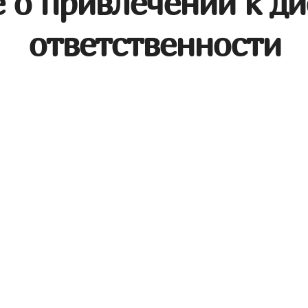
 о привлечении к д
ответственности