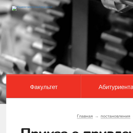
Факультет
Абитуриент
Главная
→
постановления