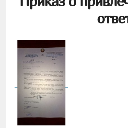
Приказ о привле
отве