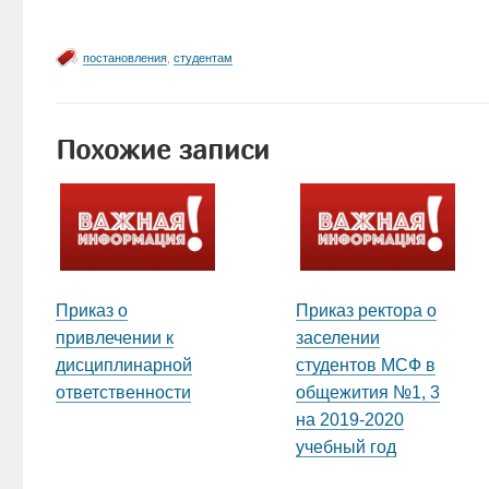
постановления
,
студентам
Похожие записи
Приказ о
Приказ ректора о
привлечении к
заселении
дисциплинарной
студентов МСФ в
ответственности
общежития №1, 3
на 2019-2020
учебный год