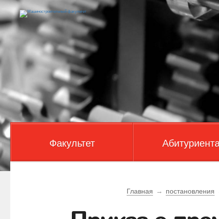
Факультет
Абитуриент
Главная
→
постановления