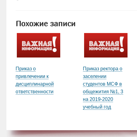
Похожие записи
Приказ о
Приказ ректора о
привлечении к
заселении
дисциплинарной
студентов МСФ в
ответственности
общежития №1, 3
на 2019-2020
учебный год