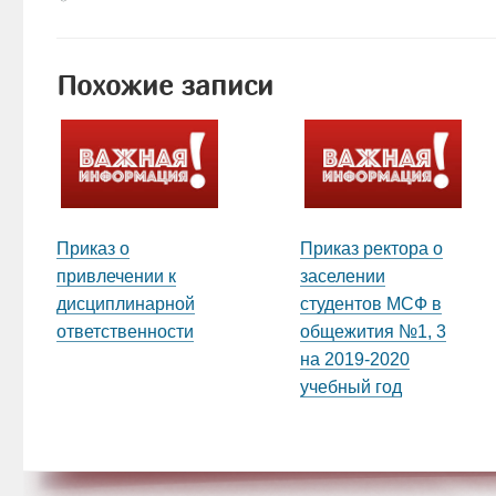
Похожие записи
Приказ о
Приказ ректора о
привлечении к
заселении
дисциплинарной
студентов МСФ в
ответственности
общежития №1, 3
на 2019-2020
учебный год