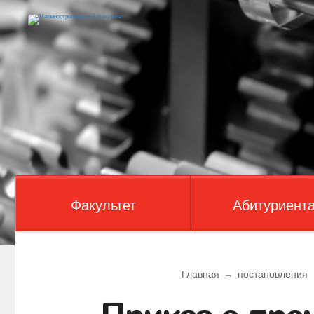
Факультет
Абитуриент
Главная
→
постановления