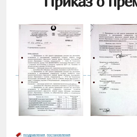
Приказ о пре
поздравления
,
постановления