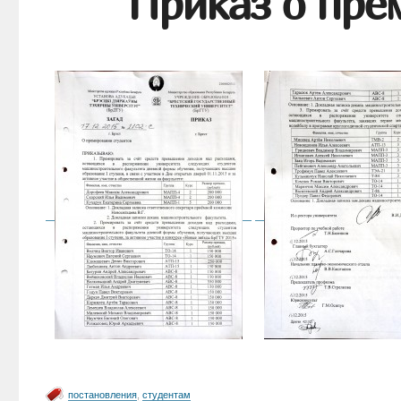
Приказ о пре
постановления
,
студентам