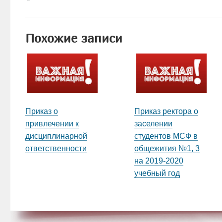
Похожие записи
Приказ о
Приказ ректора о
привлечении к
заселении
дисциплинарной
студентов МСФ в
ответственности
общежития №1, 3
на 2019-2020
учебный год