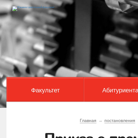
Факультет
Абитуриент
Главная
→
постановления