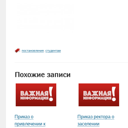
постановления
,
студентам
Похожие записи
Приказ о
Приказ ректора о
привлечении к
заселении