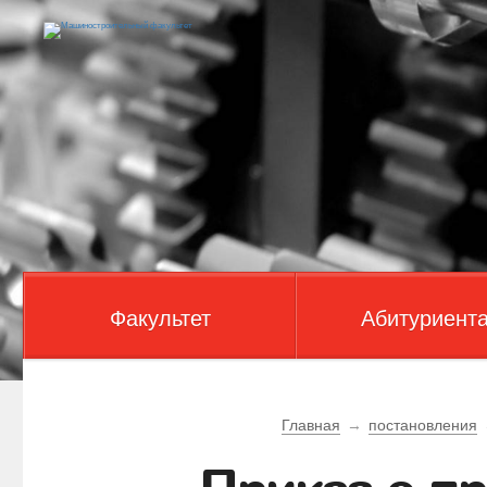
Факультет
Абитуриент
Главная
→
постановления