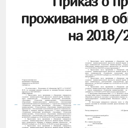
Приказ о п
проживания в об
на 2018/