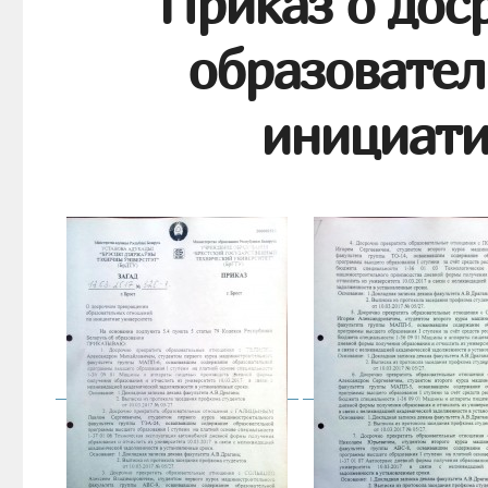
Приказ о дос
образовател
инициати