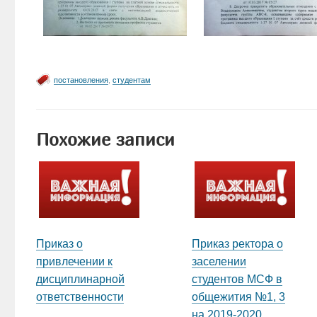
постановления
,
студентам
Похожие записи
Приказ о
Приказ ректора о
привлечении к
заселении
дисциплинарной
студентов МСФ в
ответственности
общежития №1, 3
на 2019-2020