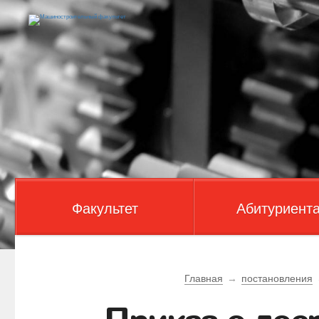
Факультет
Абитуриент
Главная
→
постановления