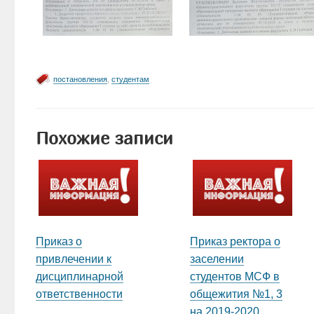
постановления
,
студентам
Похожие записи
Приказ о
Приказ ректора о
привлечении к
заселении
дисциплинарной
студентов МСФ в
ответственности
общежития №1, 3
на 2019-2020