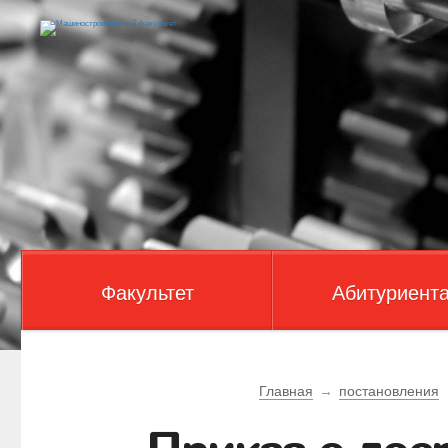
Факультет
Абитуриент
Главная
→
постановления