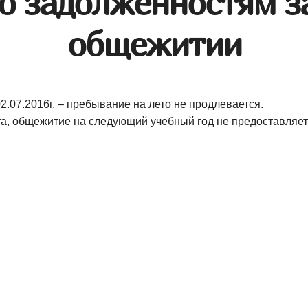
 задолженностям з
общежитии
07.2016г. – пребывание на лето не продлевается.
та, общежитие на следующий учебный год не предоставляет