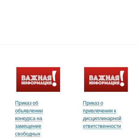
Приказ об
Приказ о
объявлении
привлечении к
конкурса на
дисциплинарной
замещение
ответственности
свободных