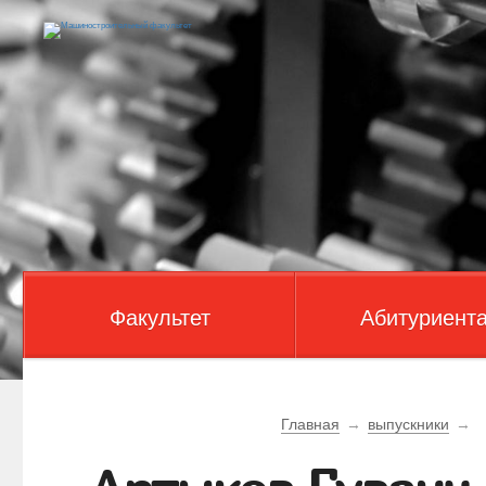
Факультет
Абитуриент
Главная
→
выпускники
→