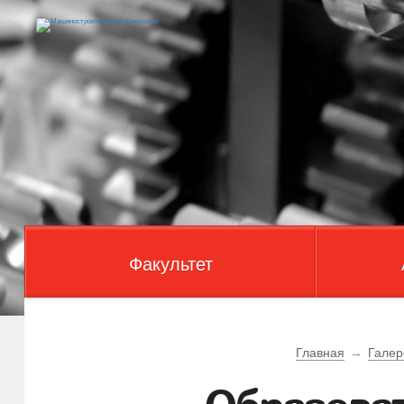
Факультет
Главная
→
Галер