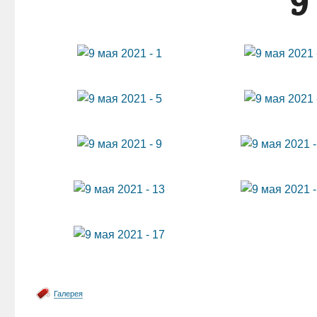
9
Галерея