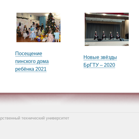
Посещение
Новые звёзды
пинского дома
БрГТУ – 2020
ребёнка 2021
арственный технический университет