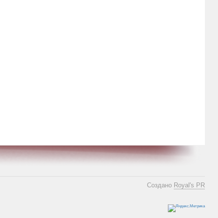
Создано
Royal's PR