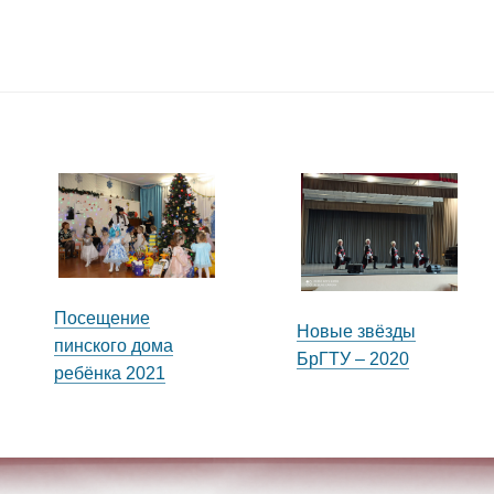
Посещение
Новые звёзды
пинского дома
БрГТУ – 2020
ребёнка 2021