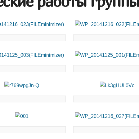
еские работы групп