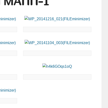
ы МАПП-1