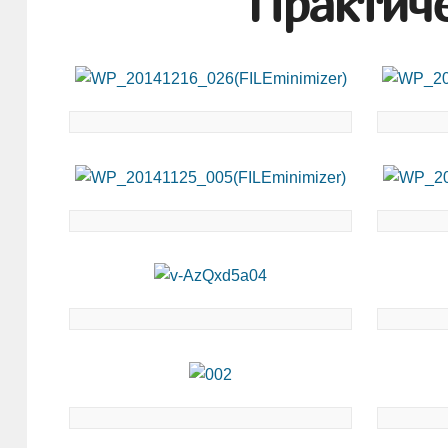
Практич