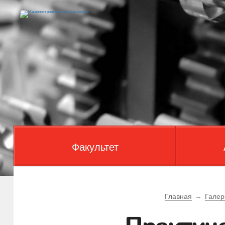
Факультет
Главная
→
Галер