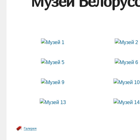
Музей Белорусс
Галерея