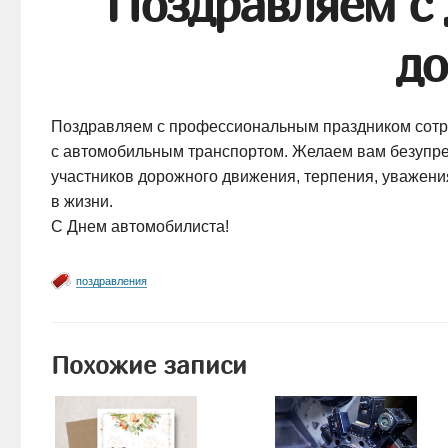
Поздравляем с
до
Поздравляем с профессиональным праздником сотруд
с автомобильным транспортом. Желаем вам безупреч
участников дорожного движения, терпения, уважени
в жизни.
С Днем автомобилиста!
поздравления
Похожие записи