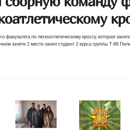
 сборную команду ф
коатлетическому кр
 факультета по легкоатлетическому кроссу, которая занял
чном зачете 2 место занял студент 2 курса группы
Т-86
Пили