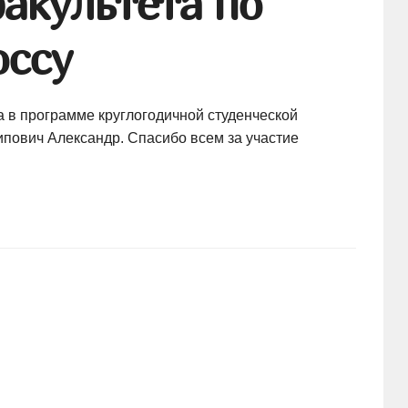
акультета по
оссу
а в программе круглогодичной студенческой
пович Александр. Спасибо всем за участие