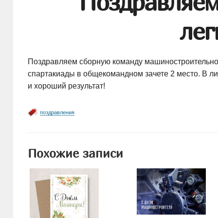
Поздравляем
лег
Поздравляем сборную команду машиностроительного
спартакиады в общекомандном зачете 2 место. В ли
и хороший результат!
поздравления
Похожие записи