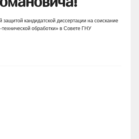
омановича!
 защитой кандидатской диссертации на соискание
-технической
обработки» в Совете ГНУ