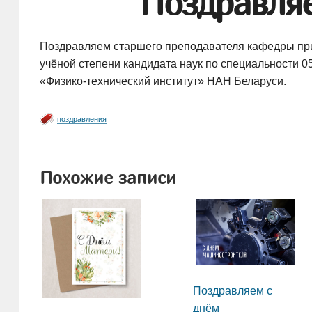
Поздравля
Поздравляем старшего преподавателя кафедры при
учёной степени кандидата наук по специальности
0
«
Физико-технический
институт» НАН Беларуси.
поздравления
Похожие записи
Поздравляем с
днём