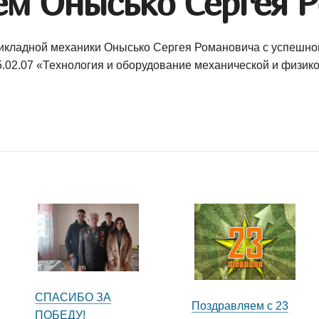
ем Онысько Сергея Р
кладной механики Онысько Сергея Романовича с успешной
5.02.07
«Технология и оборудование механической и
физико
СПАСИБО ЗА
Поздравляем с 23
ПОБЕДУ!