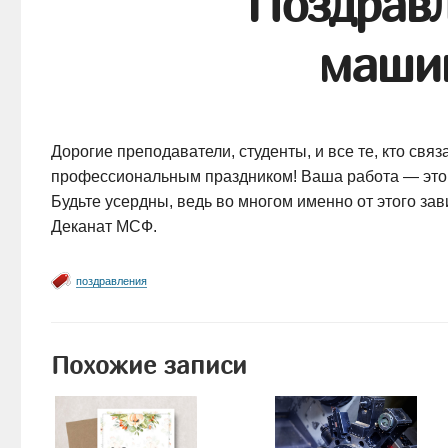
Поздравл
машин
Дорогие преподаватели, студенты, и все те, кто св
профессиональным праздником! Ваша работа — это н
Будьте усердны, ведь во многом именно от этого за
Деканат МСФ.
поздравления
Похожие записи