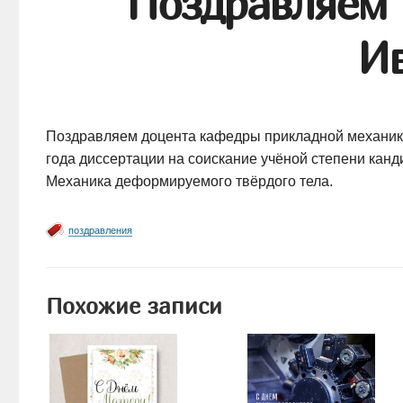
Поздравляем 
Ив
Поздравляем доцента кафедры прикладной механик
года диссертации на соискание учёной степени канд
Механика деформируемого твёрдого тела.
поздравления
Похожие записи