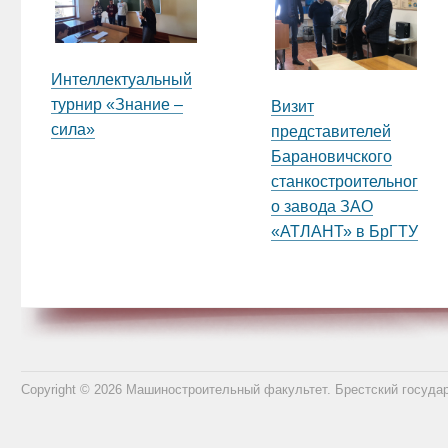
Интеллектуальный
турнир «Знание –
Визит
сила»
представителей
Барановичского
станкостроительног
о завода ЗАО
«АТЛАНТ» в БрГТУ
Copyright © 2026 Машиностроительный факультет. Брестский госуда