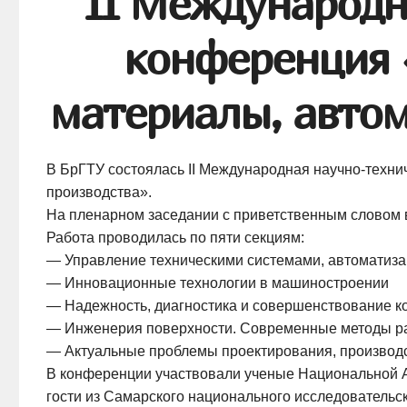
II Международн
конференция 
материалы, авто
В БрГТУ состоялась II Международная
научно-техни
производства».
На пленарном заседании с приветственным словом 
Работа проводилась по пяти секциям:
— Управление техническими системами, автоматиз
— Инновационные технологии в машиностроении
— Надежность, диагностика и совершенствование к
— Инженерия поверхности. Современные методы ра
— Актуальные проблемы проектирования, производс
В конференции участвовали ученые Национальной Ак
гости из Самарского национального исследовательс