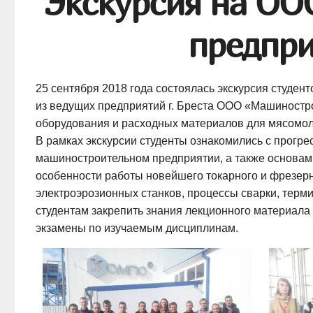
Экскурсия на ОО
предпр
25 сентября 2018 года состоялась экскурсия студен
из ведущих предприятий г. Бреста
ООО «Машиностро
оборудования и расходных материалов для мясомо
В рамках экскурсии студенты ознакомились с прог
машиностроительном предприятии, а также основами
особенности работы новейшего токарного и фрезерн
электроэрозионных станков, процессы сварки, терми
студентам закрепить знания лекционного материала
экзамены по изучаемым дисциплинам.