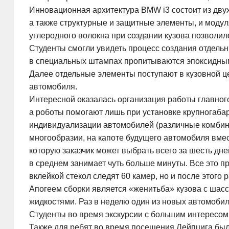
Инновационная архитектура BMW i3 состоит из двух
а также структурные и защитные элементы, и модуля
углеродного волокна при создании кузова позволи
Студенты смогли увидеть процесс создания отдельн
в специальных штампах пропитываются эпоксидным
Далее отдельные элементы поступают в кузовной ц
автомобиля.
Интересной оказалась организация работы главного
а роботы помогают лишь при установке крупногаб
индивидуализации автомобилей (различные комбинац
многообразии, на капоте будущего автомобиля вм
которую заказчик может выбрать всего за шесть дн
в среднем занимает чуть больше минуты. Все это 
вклейкой стекол следят 60 камер, но и после этог
Апогеем сборки является «женитьба» кузова с шас
жидкостями. Раз в неделю один из новых автомобил
Студенты во время экскурсии с большим интересом 
Также для ребят во время посещения Лейпцига была