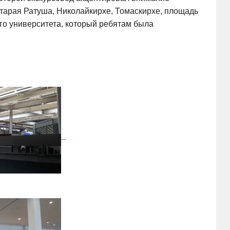
Старая Ратуша, Николайкирхе, Томаскирхе, площадь
ого университета, который ребятам была