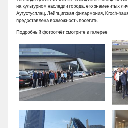
на культурном наследии города, его знаменитых ли
Аугустусплац, Лейпцигская филармония, Kroch-haus
предоставлена возможность посетить.
Подробный фотоотчёт смотрите в галерее