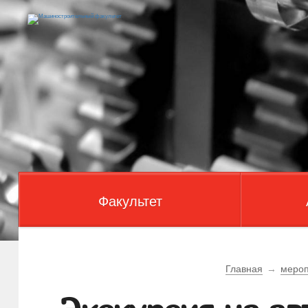
Факультет
Главная
→
мероп