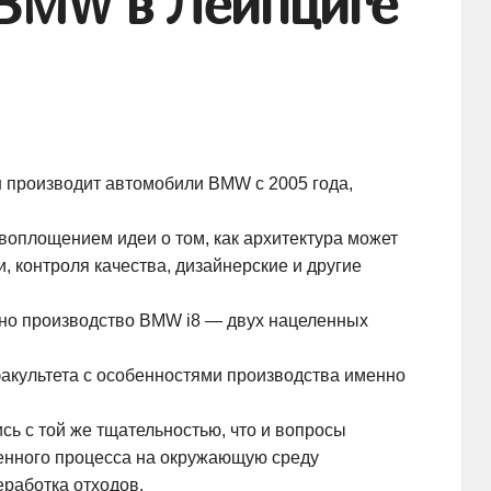
 BMW в Лейпциге
 производит автомобили BMW с 2005 года,
воплощением идеи о том, как архитектура может
 контроля качества, дизайнерские и другие
ено производство BMW i8 — двух нацеленных
акультета с особенностями производства именно
ь с той же тщательностью, что и вопросы
венного процесса на окружающую среду
еработка отходов.