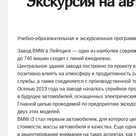
Экскурсия на а
Учебно-образовательная и экскурсионная программ
Завод BMW в Лейпциге — один из наиболее соврем
до 740 машин сходит с линий ежедневно.
Центральное здание завода построено по проекту 
позитивно влиять на атмосферу и продуктивность р
службы, а также соединяется с производственной т
Осенью 2013 года на заводе началось серийное пр
в будущее автомобилей, оснащенных электрически
Главной целью проводимой по предприятию экскурс
двух этих моделей.
BMW i3 стал первым автомобилем, для которого цел
стоимости, массы автомобиля и качества. Еще одн
и акцентирование внимания на таких аспектах, как