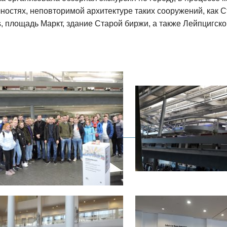
чностях, неповторимой архитектуре таких сооружений, как 
, площадь Маркт, здание Старой биржи, а также Лейпцигск