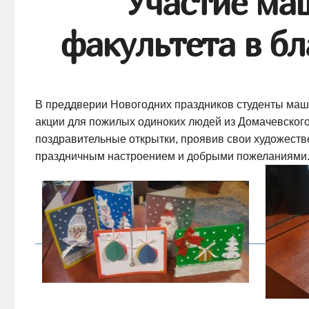
Участие ма
факультета в б
В преддверии Новогодних праздников студенты маш
акции для пожилых одиноких людей из Домачевского
поздравительные открытки, проявив свои художеств
праздничным настроением и добрыми пожеланиями