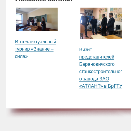
Интеллектуальный
турнир «Знание –
Визит
сила»
представителей
Барановичского
станкостроительног
о завода ЗАО
«АТЛАНТ» в БрГТУ