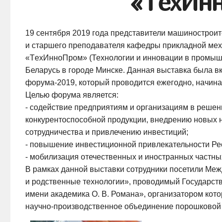
«ТехИнн
19 сентября 2019 года представители машинострои
и старшего преподавателя кафедры прикладной ме
«TехИнноПром» (Технологии и инновации в промыш
Беларусь в городе Минске. Данная выставка была в
форума-2019
, который проводится ежегодно, начина
Целью форума является:
­- содействие предприятиям и организациям в реше
конкурентоспособной продукции, внедрению новых 
сотрудничества и привлечению инвестиций;
­- повышение инвестиционной привлекательности Ре
­- мобилизация отечественных и иностранных частны
В рамках данной выставки сотрудники посетили М
и родственные технологии», проводимый Государс
имени академика
О. В. Романа
», организатором кот
научно-производственное
объединение порошковой 