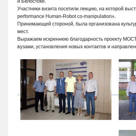
и Белостоке.
Участники визита посетили лекцию, на которой выст
performance
Human-Robot
co-manipulation
».
Принимающей стороной, была организована культур
мест.
Выражаем искреннюю благодарность проекту МОСТ 
вузами, установления новых контактов и направлен