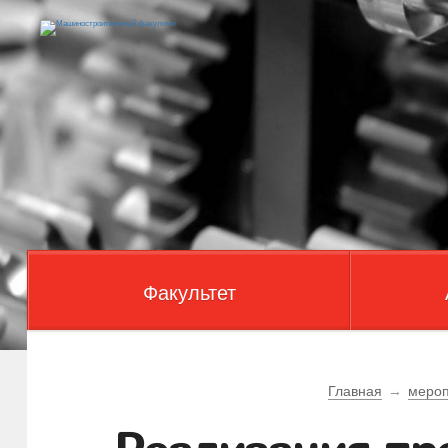
Факультет
Главная
→
мероп