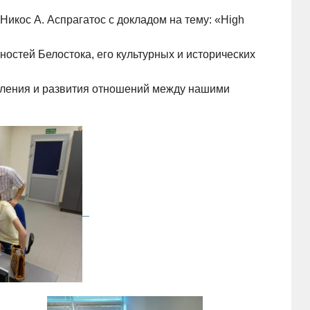
Никос А. Аспрагатос с докладом на тему: «High
стей Белостока, его культурных и исторических
пления и развития отношений между нашими