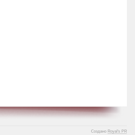
Создано
Royal's PR