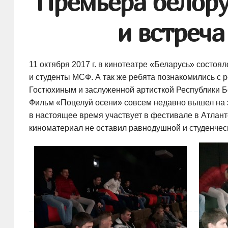
Премьера белору
и встреча
11 октября 2017 г. в кинотеатре «Беларусь» состо
и студенты МСФ. А так же ребята познакомились 
Гостюхиным и заслуженной артисткой Республики Бе
Фильм «Поцелуй осени» совсем недавно вышел на э
в настоящее время участвует в фестивале в Атланте
киноматериал не оставил равнодушной и студенческ