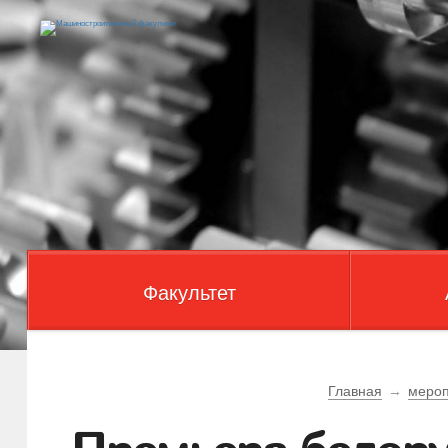
Факультет
Главная
→
мероп