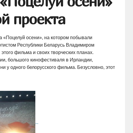
 «Поцелуй осени»
ой проекта
ма «Поцелуй осени», на котором побывали
ртистом Республики Беларусь Владимиром
этого фильма и своих творческих планах.
ии, большого кинофестиваля в Ирландии,
ни у одного белорусского фильма. Безусловно, этот