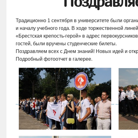
Поздравля
Традиционно 1 сентября в университете были орга
и началу учебного года. В ходе торжественной лине
«Брестская
крепость-герой
» в адрес первокурснико
гостей, были вручены студенческие билеты.
Поздравляем всех с Днем знаний! Новых идей и отк
Подробный фотоотчет в галерее.