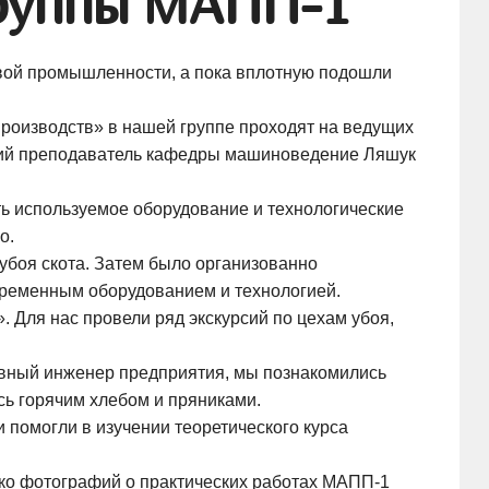
группы МАПП-1
евой промышленности, а пока вплотную подошли
производств» в нашей группе проходят на ведущих
ятий преподаватель кафедры машиноведение Ляшук
ть используемое оборудование и технологические
о.
 убоя скота. Затем было организованно
временным оборудованием и технологией.
»
. Для нас провели ряд экскурсий по цехам убоя,
вный инженер предприятия, мы познакомились
сь горячим хлебом и пряниками.
 помогли в изучении теоретического курса
ько фотографий о практических работах
МАПП-1