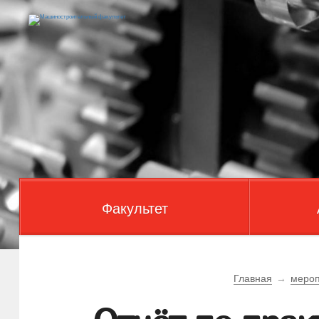
Факультет
Главная
→
мероп