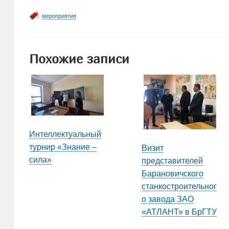
мероприятия
Похожие записи
Интеллектуальный
турнир «Знание –
Визит
сила»
представителей
Барановичского
станкостроительног
о завода ЗАО
«АТЛАНТ» в БрГТУ