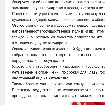
белорусского общества: появились новые отрасли э
эволюционирует государство в целом, выросли и вс
Проект Конституции с изменениями, актуализирует 
духовных традиций, социально справедливого общес
Отечественной войне и массовом геноциде народа, 
направленности государственной политики при этом
гражданина. Важным компонентом является то, что 
в отношение других государств.
Одним из существенных изменений будет являться 
собранию, компетенция которого значительно расши
народовластия в государстве.
Ужесточаются требования и к должности Президента
лет), введение ограничений по срокам для Главы гос
иностранный вид на жительство.
Таким образом, учитывая исключительную важность 
Брестском государственном техническом университе
преподавательским составом и студентами машиност